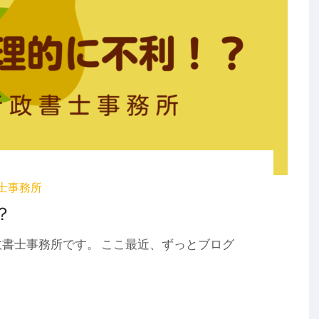
士事務所
？
書士事務所です。 ここ最近、ずっとブログ