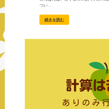
つい …
続きを読む