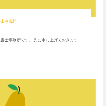
書士事務所
書士事務所です。 先に申し上げておきます