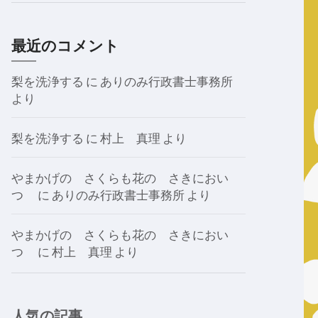
最近のコメント
梨を洗浄する
に
ありのみ行政書士事務所
より
梨を洗浄する
に
村上 真理
より
やまかげの さくらも花の さきにおい
つゝ
に
ありのみ行政書士事務所
より
やまかげの さくらも花の さきにおい
つゝ
に
村上 真理
より
人気の記事