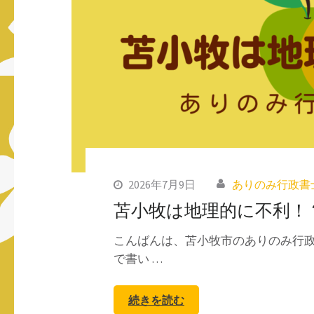
2026年7月9日
ありのみ行政書
苫小牧は地理的に不利！
こんばんは、苫小牧市のありのみ行政
で書い …
続きを読む