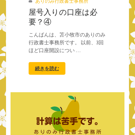
ありのみ行政書士事務所
屋号入りの口座は必
要？④
こんばんは、苫小牧市のありのみ
行政書士事務所です。 以前、3回
ほど口座開設につい …
続きを読む