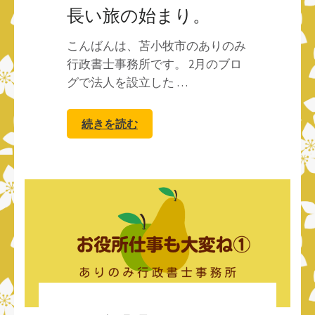
長い旅の始まり。
こんばんは、苫小牧市のありのみ
行政書士事務所です。 2月のブロ
グで法人を設立した …
続きを読む