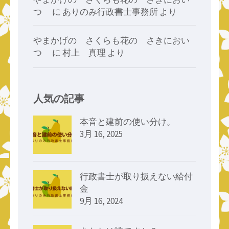
つゝ
に
ありのみ行政書士事務所
より
やまかげの さくらも花の さきにおい
つゝ
に
村上 真理
より
人気の記事
本音と建前の使い分け。
3月 16, 2025
行政書士が取り扱えない給付
金
9月 16, 2024