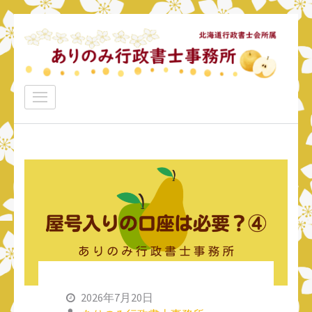
コ
ン
テ
ン
ありのみ行政書士事務所
ツ
あなたのナシをアリ！に変えていきたい
へ
ス
キ
ッ
プ
(Enter
を
押
す)
2026年7月20日