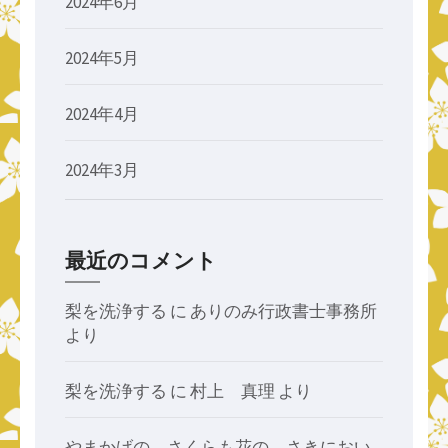
2024年6月
2024年5月
2024年4月
2024年3月
最近のコメント
梨を洗浄する
に
ありのみ行政書士事務所
より
梨を洗浄する
に
村上 真理
より
やまかげの さくらも花の さきにおい