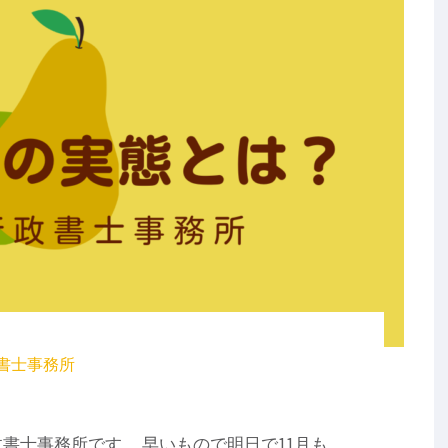
書士事務所
書士事務所です。 早いもので明日で11月も