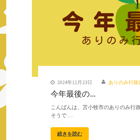
2024年11月23日
ありのみ行政
今年最後の…
こんばんは、苫小牧市のありのみ行政
そうで …
続きを読む