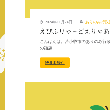
2024年11月24日
ありのみ行政
えびふりゃ～どえりゃあ
こんばんは。苫小牧市のありのみ行政
の話題 …
続きを読む