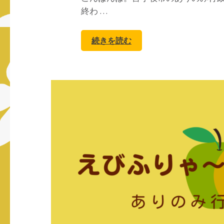
終わ …
続きを読む