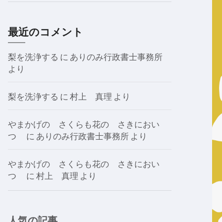
最近のコメント
梨を洗浄する
に
ありのみ行政書士事務所
より
梨を洗浄する
に
村上 真理
より
やまかげの さくらも花の さきにおい
つゝ
に
ありのみ行政書士事務所
より
やまかげの さくらも花の さきにおい
つゝ
に
村上 真理
より
人気の記事