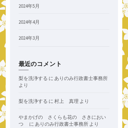
2024年5月
2024年4月
2024年3月
最近のコメント
梨を洗浄する
に
ありのみ行政書士事務所
より
梨を洗浄する
に
村上 真理
より
やまかげの さくらも花の さきにおい
つゝ
に
ありのみ行政書士事務所
より