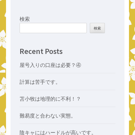
検索
検索
Recent Posts
屋号入りの口座は必要？④
計算は苦手です。
苫小牧は地理的に不利！？
難易度と合わない実態。
陰キャにはハードルが高いです。