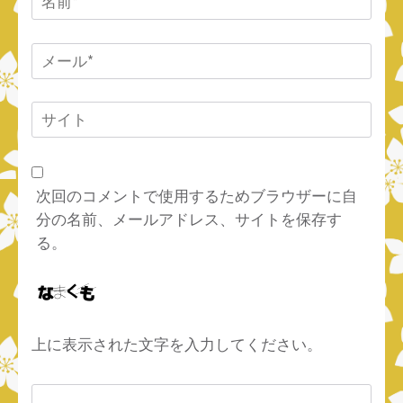
前
*
メ
ー
ル
サ
*
イ
ト
次回のコメントで使用するためブラウザーに自
分の名前、メールアドレス、サイトを保存す
る。
上に表示された文字を入力してください。