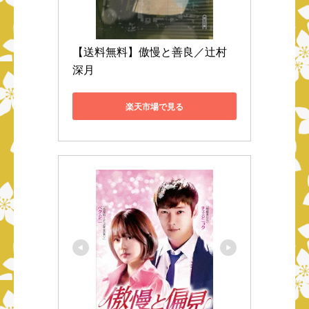
【送料無料】傲慢と善良／辻村
深月
楽天市場で見る