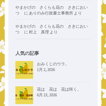
やまかげの さくらも花の さきにおい
つゝ
に
ありのみ行政書士事務所
より
やまかげの さくらも花の さきにおい
つゝ
に
村上 真理
より
人気の記事
おみくじのウラ。
1月 2, 2026
花は 花は 花は咲く。
6月 23, 2026