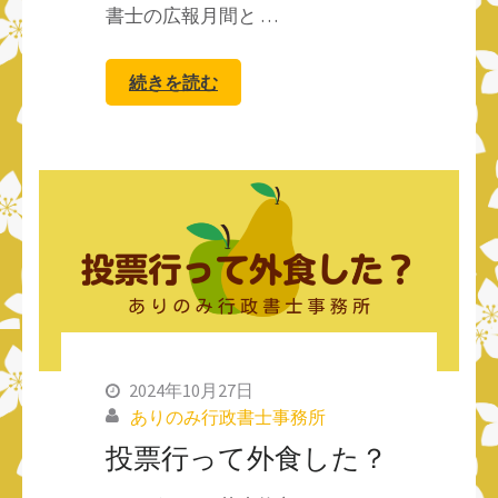
書士の広報月間と …
続きを読む
2024年10月27日
ありのみ行政書士事務所
投票行って外食した？