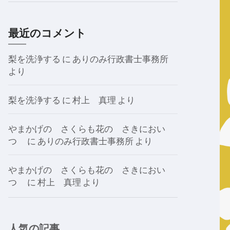
最近のコメント
梨を洗浄する
に
ありのみ行政書士事務所
より
梨を洗浄する
に
村上 真理
より
やまかげの さくらも花の さきにおい
つゝ
に
ありのみ行政書士事務所
より
やまかげの さくらも花の さきにおい
つゝ
に
村上 真理
より
人気の記事