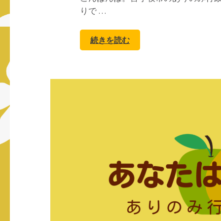
りで …
続きを読む