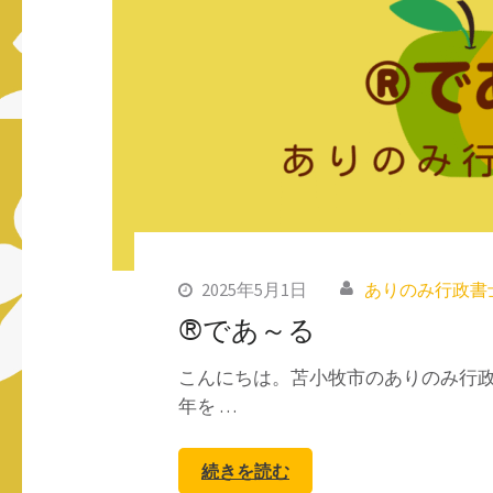
2025年5月1日
ありのみ行政書
®であ～る
こんにちは。苫小牧市のありのみ行政
年を …
続きを読む