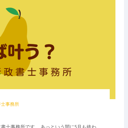
書士事務所
書士事務所です。 あっという間に5月も終わ