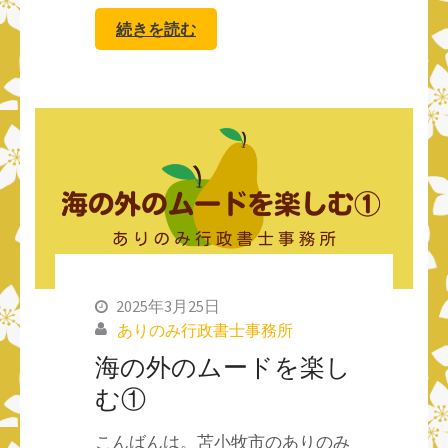
続きを読む
2025年3月25日
ありのみ行政書士事務所
海の外のムードを楽し
む①
こんばんは。苫小牧市のありのみ