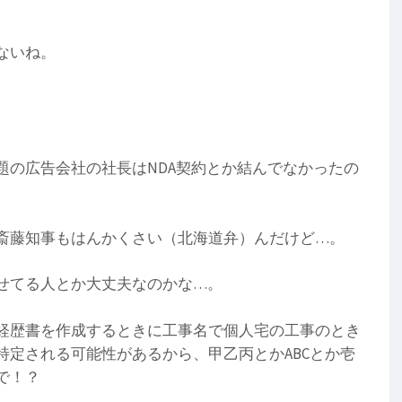
ないね。
題の広告会社の社長はNDA契約とか結んでなかったの
斎藤知事もはんかくさい（北海道弁）んだけど…。
せてる人とか大丈夫なのかな…。
経歴書を作成するときに工事名で個人宅の工事のとき
特定される可能性があるから、甲乙丙とかABCとか壱
で！？