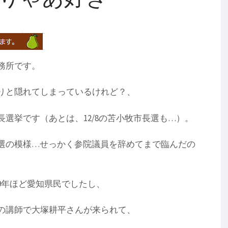
務所です。
りと隠れてしまっているけれど？、
選挙です（あとは、12/8の苫小牧市長選も…）。
選の模様…せっかく参院議員を辞めてまで臨んだの
9年ほど愛知県民でしたし、
の講師で大塚耕平さんが来られて、