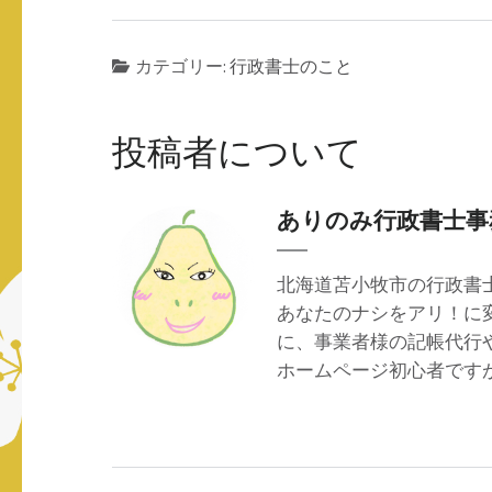
カテゴリー:
行政書士のこと
投稿者について
ありのみ行政書士事
北海道苫小牧市の行政書
あなたのナシをアリ！に
に、事業者様の記帳代行
ホームページ初心者です