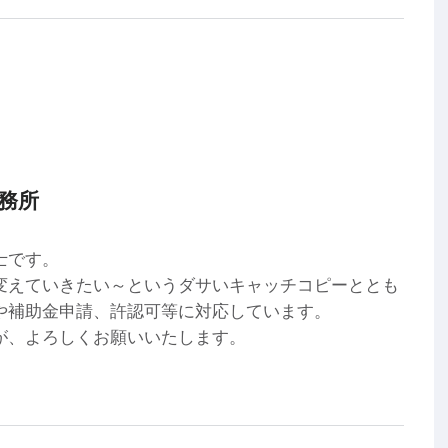
務所
士です。
変えていきたい～というダサいキャッチコピーととも
や補助金申請、許認可等に対応しています。
が、よろしくお願いいたします。