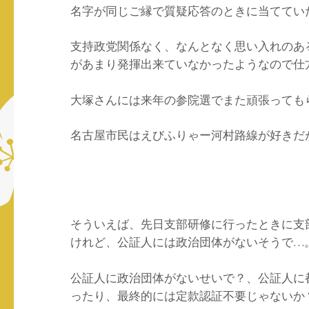
名字が同じご縁で質疑応答のときに当ててい
支持政党関係なく、なんとなく思い入れのあ
があまり発揮出来ていなかったようなので仕
大塚さんには来年の参院選でまた頑張っても
名古屋市民はえびふりゃー河村路線が好きだが
そういえば、先日支部研修に行ったときに支
けれど、公証人には政治団体がないそうで…
公証人に政治団体がないせいで？、公証人に
ったり、最終的には定款認証不要じゃないか