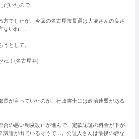
ただいたので、
る方でしたが、今回の名古屋市長選は大塚さんの良さ
方ないね。。
らうとして。
ね！(名古屋弁)
部長が言っていたのが、行政書士には政治連盟がある
。
都合の悪い制度改正が進んで、定款認証の料金が下が
？議論が出ているそうで…。公証人さんは最後の砦な