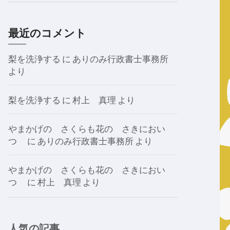
最近のコメント
梨を洗浄する
に
ありのみ行政書士事務所
より
梨を洗浄する
に
村上 真理
より
やまかげの さくらも花の さきにおい
つゝ
に
ありのみ行政書士事務所
より
やまかげの さくらも花の さきにおい
つゝ
に
村上 真理
より
人気の記事