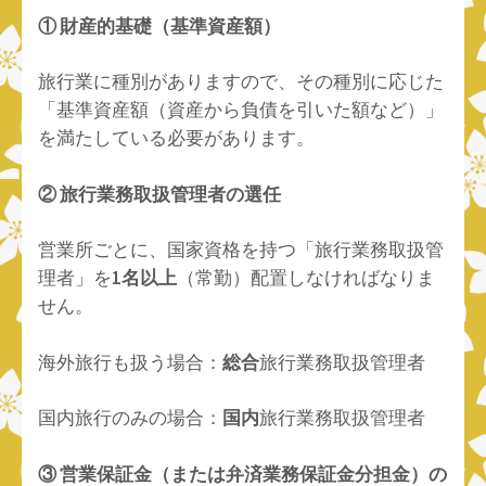
① 財産的基礎（基準資産額）
旅行業に種別がありますので、その種別に応じた
「基準資産額（資産から負債を引いた額など）」
を満たしている必要があります。
② 旅行業務取扱管理者の選任
営業所ごとに、国家資格を持つ「旅行業務取扱管
理者」を
1名以上
（常勤）配置しなければなりま
せん。
海外旅行も扱う場合：
総合
旅行業務取扱管理者
国内旅行のみの場合：
国内
旅行業務取扱管理者
③ 営業保証金（または弁済業務保証金分担金）の