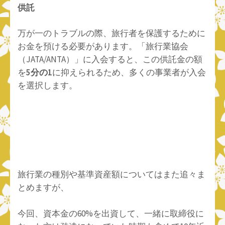
供託
万が一のトラブルの際、旅行者を保護するために
お金を預ける必要があります。「旅行業協会
（JATA/ANTA）」に入会すると、この供託金の額
を
5分の1
に抑えられるため、多くの事業者が入会
を選択します。
旅行業の種別や基準資産額についてはまた追々ま
とめますが、
今回、資本金の60%を出資して、一緒に取締役に