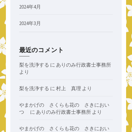
2024年4月
2024年3月
最近のコメント
梨を洗浄する
に
ありのみ行政書士事務所
より
梨を洗浄する
に
村上 真理
より
やまかげの さくらも花の さきにおい
つゝ
に
ありのみ行政書士事務所
より
やまかげの さくらも花の さきにおい