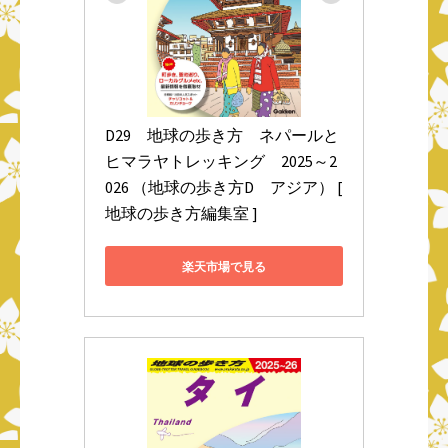
D29　地球の歩き方　ネパールと
ヒマラヤトレッキング　2025～2
026 （地球の歩き方D　アジア） [ 
地球の歩き方編集室 ]
楽天市場で見る