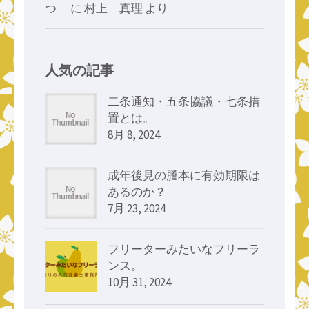
つゝ
に
村上 真理
より
人気の記事
二条通知・五条協議・七条措
置とは。
8月 8, 2024
成年後見の謄本に有効期限は
あるのか？
7月 23, 2024
フリーターみたいなフリーラ
ンス。
10月 31, 2024