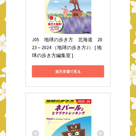
J05　地球の歩き方　北海道　20
23～2024 （地球の歩き方J） [ 地
球の歩き方編集室 ]
楽天市場で見る