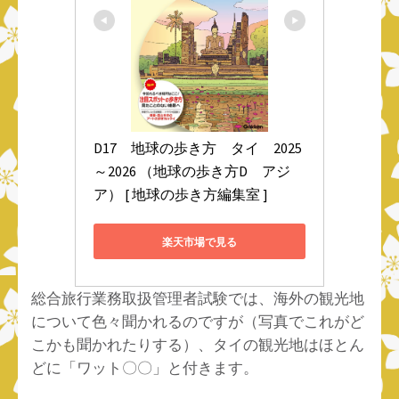
D17　地球の歩き方　タイ　2025
～2026 （地球の歩き方D　アジ
ア） [ 地球の歩き方編集室 ]
楽天市場で見る
総合旅行業務取扱管理者試験では、海外の観光地
について色々聞かれるのですが（写真でこれがど
こかも聞かれたりする）、タイの観光地はほとん
どに「ワット〇〇」と付きます。