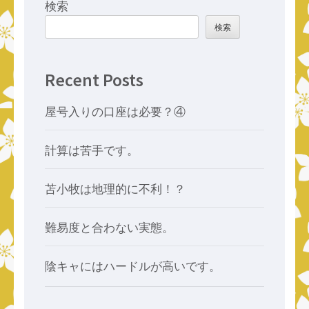
ー
検索
シ
検索
ョ
ン
Recent Posts
屋号入りの口座は必要？④
計算は苦手です。
苫小牧は地理的に不利！？
難易度と合わない実態。
陰キャにはハードルが高いです。