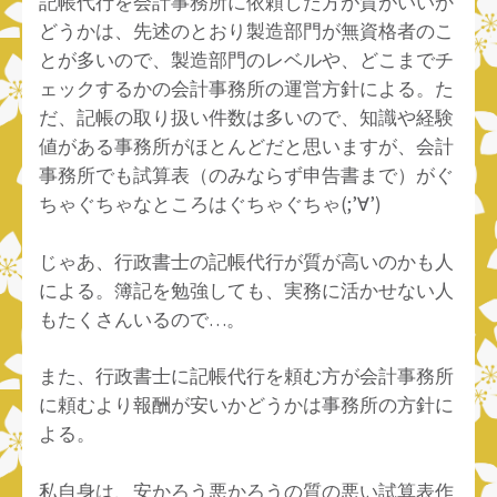
記帳代行を会計事務所に依頼した方が質がいいか
どうかは、先述のとおり製造部門が無資格者のこ
とが多いので、製造部門のレベルや、どこまでチ
ェックするかの会計事務所の運営方針による。た
だ、記帳の取り扱い件数は多いので、知識や経験
値がある事務所がほとんどだと思いますが、会計
事務所でも試算表（のみならず申告書まで）がぐ
ちゃぐちゃなところはぐちゃぐちゃ(;’∀’)
じゃあ、行政書士の記帳代行が質が高いのかも人
による。簿記を勉強しても、実務に活かせない人
もたくさんいるので…。
また、行政書士に記帳代行を頼む方が会計事務所
に頼むより報酬が安いかどうかは事務所の方針に
よる。
私自身は、安かろう悪かろうの質の悪い試算表作