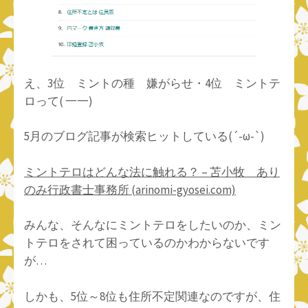
え、3位 ミントの種 嫌がらせ・4位 ミントテ
ロって( 一一)
5月のブログ記事が検索ヒットしている(´-ω-`)
ミントテロはどんな法に触れる？ – 苫小牧 あり
のみ行政書士事務所 (arinomi-gyosei.com)
みんな、そんなにミントテロをしたいのか、ミン
トテロをされて困っているのかわからないです
が…
しかも、5位～8位も住所不定関連なのですが、住