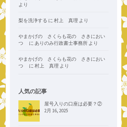
より
梨を洗浄する
に
村上 真理
より
やまかげの さくらも花の さきにおい
つゝ
に
ありのみ行政書士事務所
より
やまかげの さくらも花の さきにおい
つゝ
に
村上 真理
より
人気の記事
屋号入りの口座は必要？②
2月 16, 2025