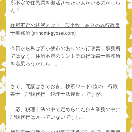
所不定で住民票を復活させたい人がいるのかしら
ん？
住所不定の状態とは？ – 苫小牧 ありのみ行政書
士事務所 (arinomi-gyosei.com)
今日から私は苫小牧市のありのみ行政書士事務所
ではなく、住所不定のミントテロ行政書士事務所
を名乗ろうかしら…。
さて、冗談はさておき、検索ワード1位の「行政
書士 記帳代行 税理士法違反」ですが、
一応、税理士法の中で定められた独占業務の中に
記帳代行は入っていないですし、