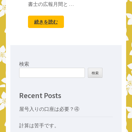
書士の広報月間と …
続きを読む
検索
検索
Recent Posts
屋号入りの口座は必要？④
計算は苦手です。