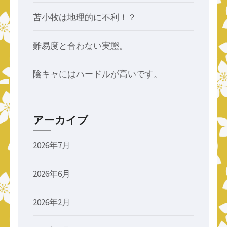
苫小牧は地理的に不利！？
難易度と合わない実態。
陰キャにはハードルが高いです。
アーカイブ
2026年7月
2026年6月
2026年2月