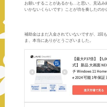
お願いすることがあるかも…と思い、見込み
いかないくらいです）ことが功を奏したのか
補助金はまだ入金されていないですが、2回
ま、本当にありがとうございました。
【最大P37倍】【5
式】 新品 大画面 NEC 
チ Windows 11 Home
e 2024 可能 1年保証
楽天市場で見る