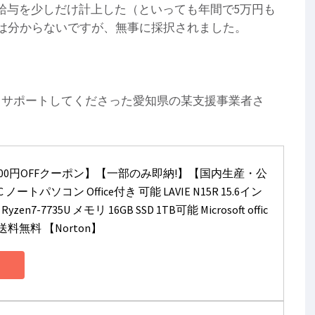
給与を少しだけ計上した（といっても年間で5万円も
は分からないですが、無事に採択されました。
もサポートしてくださった愛知県の某支援事業者さ
,000円OFFクーポン】【一部のみ即納!】【国内生産・公
ノートパソコン Office付き 可能 LAVIE N15R 15.6イン
 Ryzen7-7735U メモリ 16GB SSD 1TB可能 Microsoft offic
 送料無料 【Norton】