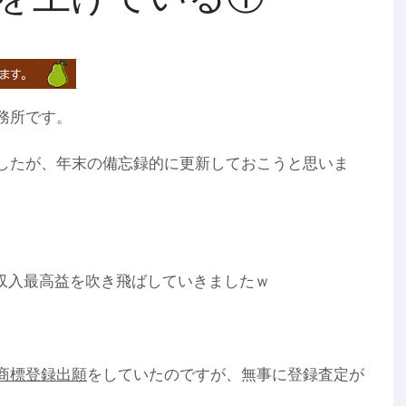
務所です。
したが、年末の備忘録的に更新しておこうと思いま
士収入最高益を吹き飛ばしていきましたｗ
商標登録出願
をしていたのですが、無事に登録査定が