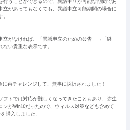
を行うことができるので、異議申立が可能な期間であ
申立があってもなくても、異議申立可能期間の場合に
す。
申立がなければ、「異議申立のための公告」→「継
れない貴重な表示です。
金
に再チャレンジして、無事に採択されました！
ソフトでは対応が難しくなってきたこともあり、弥生
ンがWin10だったので、ウィルス対策なども含めて
ジョンを購入しました。