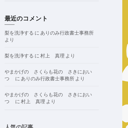
最近のコメント
梨を洗浄する
に
ありのみ行政書士事務所
より
梨を洗浄する
に
村上 真理
より
やまかげの さくらも花の さきにおい
つゝ
に
ありのみ行政書士事務所
より
やまかげの さくらも花の さきにおい
つゝ
に
村上 真理
より
人気の記事