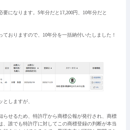
になります。5年分だと17,200円、10年分だと
っておりますので、10年分を一括納付いたしました！
ッとしますが、
知らせるため、特許庁から商標公報が発行され、商標
は、誰でも特許庁に対してこの商標登録の判断が本当