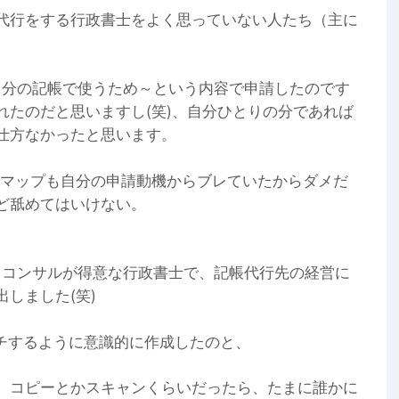
代行をする行政書士をよく思っていない人たち（主に
自分の記帳で使うため～という内容で申請したのです
れたのだと思いますし(笑)、自分ひとりの分であれば
仕方なかったと思います。
略マップも自分の申請動機からブレていたからダメだ
ど舐めてはいけない。
とコンサルが得意な行政書士で、記帳代行先の経営に
しました(笑)
ッチするように意識的に作成したのと、
、コピーとかスキャンくらいだったら、たまに誰かに