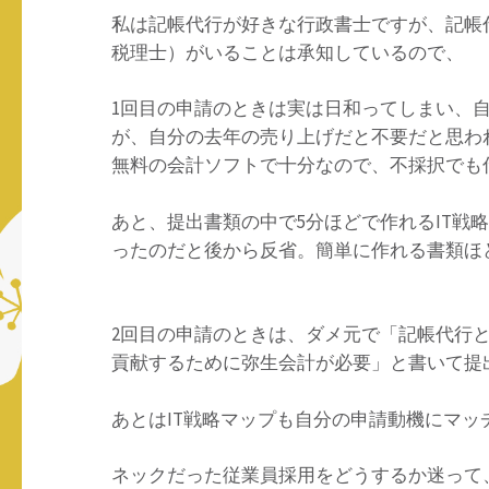
私は記帳代行が好きな行政書士ですが、記帳
税理士）がいることは承知しているので、
1回目の申請のときは実は日和ってしまい、
が、自分の去年の売り上げだと不要だと思わ
無料の会計ソフトで十分なので、不採択でも
あと、提出書類の中で5分ほどで作れるIT戦
ったのだと後から反省。簡単に作れる書類ほ
2回目の申請のときは、ダメ元で「記帳代行
貢献するために弥生会計が必要」と書いて提出
あとはIT戦略マップも自分の申請動機にマ
ネックだった従業員採用をどうするか迷って