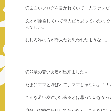
②面白いブログを書かれていて、大ファンだ
文才が爆発していて奇人だと思っていたので
んでした。
むしろ私の方が奇人だと思われたような…。
③22歳の若い友達が出来ましたｗ
たまにママと呼ばれて、ママじゃないよ！！
こんな若い友達が出来るとは思っていなかっ
自分が22歳の時何してたかな～ こんなに