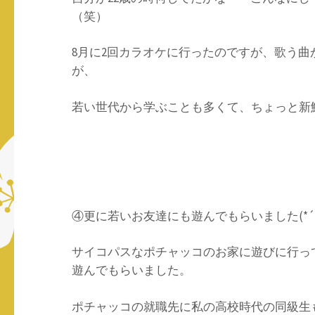
（笑）
8月に2回カラオケに行ったのですが、歌う
が、
若い世代から学ぶことも多くて、ちょっと新鮮
④更に若いお友達にも遊んでもらいました(*´
サイコパスなポチャッコのお家に遊びに行って
遊んでもらいました。
ポチャッコの就職先に私の高校時代の同級生