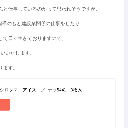
んと仕事しているのかって思われそうですが、
指導のもと建設業関係の仕事をしたり、
して日々生きておりますので、
願いいたします。
ります。
ロクマ　アイス　ノ−ナツ5441　3枚入