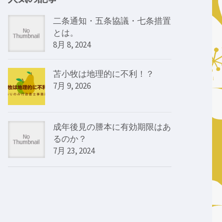
二条通知・五条協議・七条措置
とは。
8月 8, 2024
苫小牧は地理的に不利！？
7月 9, 2026
成年後見の謄本に有効期限はあ
るのか？
7月 23, 2024