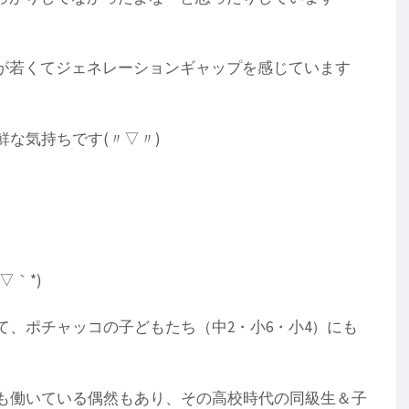
曲が若くてジェネレーションギャップを感じています
な気持ちです(〃▽〃)
▽｀*)
、ポチャッコの子どもたち（中2・小6・小4）にも
も働いている偶然もあり、その高校時代の同級生＆子