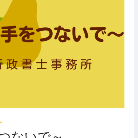
所
つないで～