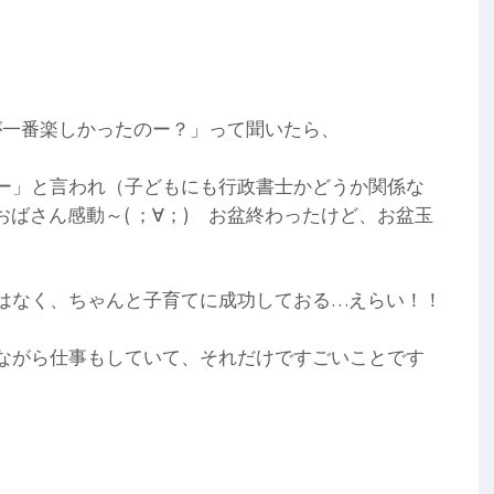
が一番楽しかったのー？」って聞いたら、
ー」と言われ（子どもにも行政書士かどうか関係な
ばさん感動～( ；∀；) お盆終わったけど、お盆玉
はなく、ちゃんと子育てに成功しておる…えらい！！
ながら仕事もしていて、それだけですごいことです