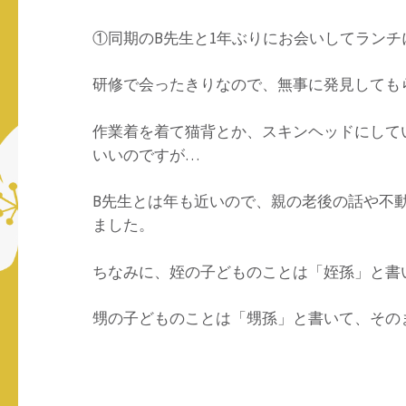
①同期のB先生と1年ぶりにお会いしてランチ
研修で会ったきりなので、無事に発見して
作業着を着て猫背とか、スキンヘッドにして
いいのですが…
B先生とは年も近いので、親の老後の話や不
ました。
ちなみに、姪の子どものことは「姪孫」と書
甥の子どものことは「甥孫」と書いて、その