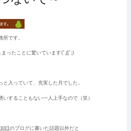
務所です。
しまったことに驚いています(ﾟДﾟ;)
っと入っていて、充実した月でした。
誘いすることもない一人上手なので（笑）
30日
のブログに書いた話題以外だと