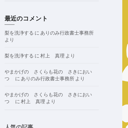
最近のコメント
梨を洗浄する
に
ありのみ行政書士事務所
より
梨を洗浄する
に
村上 真理
より
やまかげの さくらも花の さきにおい
つゝ
に
ありのみ行政書士事務所
より
やまかげの さくらも花の さきにおい
つゝ
に
村上 真理
より
人気の記事