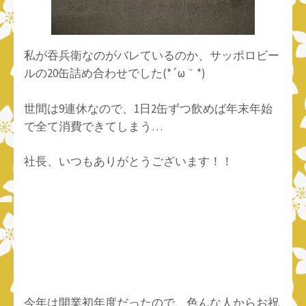
私が吞兵衛なのがバレているのか、サッポロビー
ルの20缶詰め合わせでした(*´ω｀*)
世間は9連休なので、1日2缶ずつ飲めば年末年始
で全て消費できてしまう…
社長、いつもありがとうございます！！
今年は開業初年度だったので、色んな人からお祝