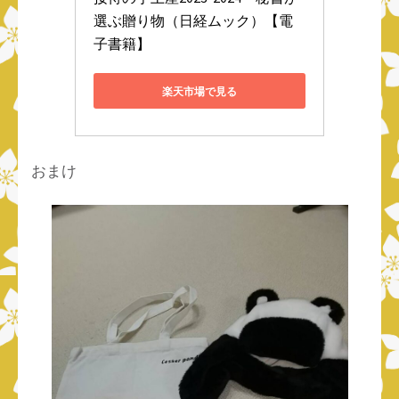
選ぶ贈り物（日経ムック）【電
子書籍】
楽天市場で見る
おまけ