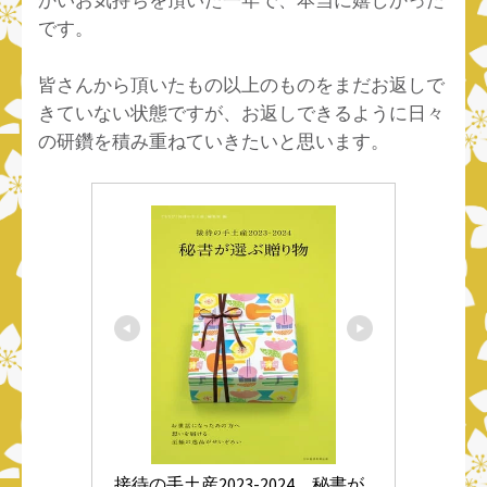
かいお気持ちを頂いた一年で、本当に嬉しかった
です。
皆さんから頂いたもの以上のものをまだお返しで
きていない状態ですが、お返しできるように日々
の研鑽を積み重ねていきたいと思います。
接待の手土産2023-2024　秘書が