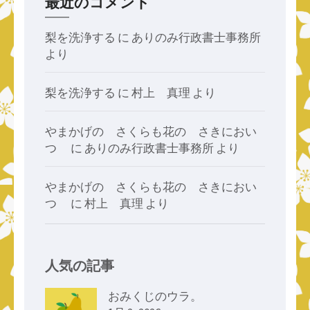
最近のコメント
梨を洗浄する
に
ありのみ行政書士事務所
より
梨を洗浄する
に
村上 真理
より
やまかげの さくらも花の さきにおい
つゝ
に
ありのみ行政書士事務所
より
やまかげの さくらも花の さきにおい
つゝ
に
村上 真理
より
人気の記事
おみくじのウラ。