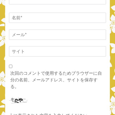
名
前
*
メ
ー
ル
サ
*
イ
ト
次回のコメントで使用するためブラウザーに自
分の名前、メールアドレス、サイトを保存す
る。