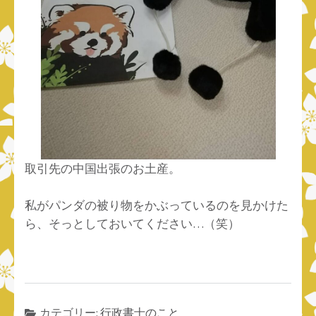
取引先の中国出張のお土産。
私がパンダの被り物をかぶっているのを見かけた
ら、そっとしておいてください…（笑）
カテゴリー:
行政書士のこと