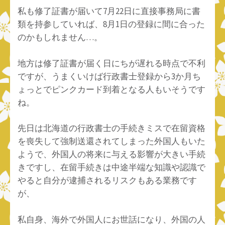
私も修了証書が届いて7月22日に直接事務局に書
類を持参していれば、8月1日の登録に間に合った
のかもしれません…。
地方は修了証書が届く日にちが遅れる時点で不利
ですが、うまくいけば行政書士登録から3か月ち
ょっとでピンクカード到着となる人もいそうです
ね。
先日は北海道の行政書士の手続きミスで在留資格
を喪失して強制送還されてしまった外国人もいた
ようで、外国人の将来に与える影響が大きい手続
きですし、在留手続きは中途半端な知識や認識で
やると自分が逮捕されるリスクもある業務です
が、
私自身、海外で外国人にお世話になり、外国の人