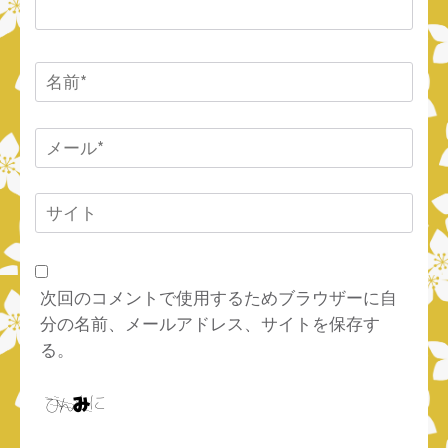
名
前
*
メ
ー
ル
サ
*
イ
ト
次回のコメントで使用するためブラウザーに自
分の名前、メールアドレス、サイトを保存す
る。