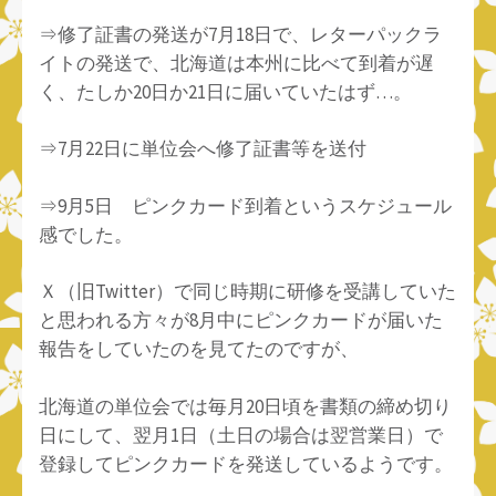
⇒修了証書の発送が7月18日で、レターパックラ
イトの発送で、北海道は本州に比べて到着が遅
く、たしか20日か21日に届いていたはず…。
⇒7月22日に単位会へ修了証書等を送付
⇒9月5日 ピンクカード到着というスケジュール
感でした。
Ｘ（旧Twitter）で同じ時期に研修を受講していた
と思われる方々が8月中にピンクカードが届いた
報告をしていたのを見てたのですが、
北海道の単位会では毎月20日頃を書類の締め切り
日にして、翌月1日（土日の場合は翌営業日）で
登録してピンクカードを発送しているようです。