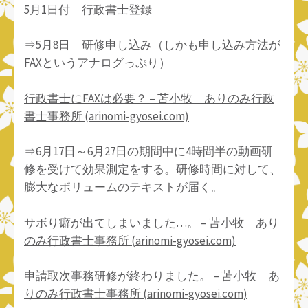
5月1日付 行政書士登録
⇒5月8日 研修申し込み（しかも申し込み方法が
FAXというアナログっぷり）
行政書士にFAXは必要？ – 苫小牧 ありのみ行政
書士事務所 (arinomi-gyosei.com)
⇒6月17日～6月27日の期間中に4時間半の動画研
修を受けて効果測定をする。研修時間に対して、
膨大なボリュームのテキストが届く。
サボり癖が出てしまいました…。 – 苫小牧 あり
のみ行政書士事務所 (arinomi-gyosei.com)
申請取次事務研修が終わりました。 – 苫小牧 あ
りのみ行政書士事務所 (arinomi-gyosei.com)