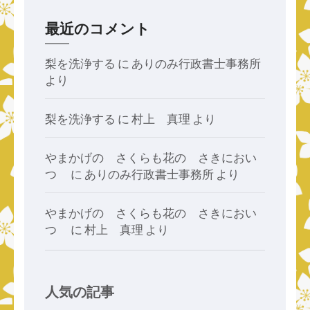
最近のコメント
梨を洗浄する
に
ありのみ行政書士事務所
より
梨を洗浄する
に
村上 真理
より
やまかげの さくらも花の さきにおい
つゝ
に
ありのみ行政書士事務所
より
やまかげの さくらも花の さきにおい
つゝ
に
村上 真理
より
人気の記事