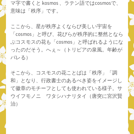
マ字で書くと kosmos 、ラテン語ではcosmosで、
意味は「秩序」です。
ここから、星が秩序よくならび美しい宇宙を
「cosmos」と呼び、花びらが秩序的に整然となら
ぶコスモスの花も「cosmos」と呼ばれるようにな
ったのだそう。へぇ～（トリビアの泉風。年齢が
バレる）
そこから、コスモスの花ことばは「秩序」「調
和」となり、行政書士のあるべき姿をイメージし
て徽章のモチーフとしても使われている様子。サ
ウイフモノニ ワタシハナリタイ（唐突に宮沢賢
治）