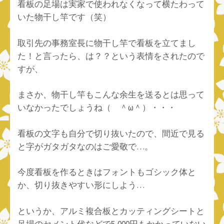
看板の足場は実家で使われなくなって横たわって
いた物干し竿です（笑）
取引先の事務室長に物干し竿で看板を立てまし
た！と言ったら、は？？という表情をされたので
すが、
まさか、物干し竿もこんな余生を送るとは思って
いなかったでしょうね（ ＾ω＾）・・・
看板の文字も自分で切り抜いたので、間近で見る
と字がガタガタなのはご愛敬で…。
今度看板を作るときはフォントもゴシック体と
か、切り抜きやすい形にしよう…
というか、アルミ複合板とカッティングシートと
足場のセメント代などで5,000円もかかっていない