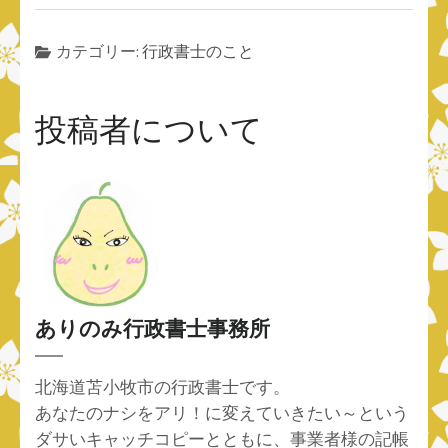
カテゴリー:
行政書士のこと
投稿者について
ありのみ行政書士事務所
北海道苫小牧市の行政書士です。
あなたのナシをアリ！に変えていきたい～という
ダサいキャッチコピーとともに、事業者様の記帳