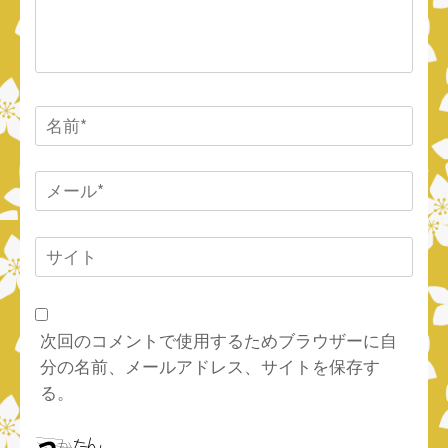
ト
名
前
*
メ
ー
ル
サ
*
イ
ト
次回のコメントで使用するためブラウザーに自
分の名前、メールアドレス、サイトを保存す
る。