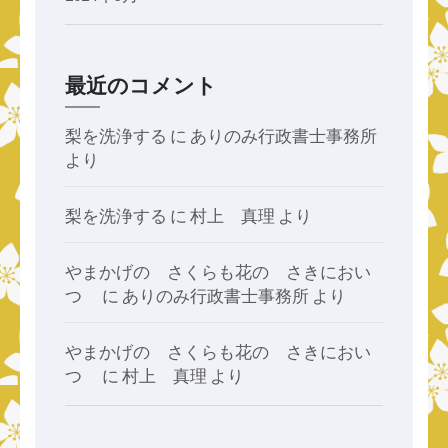
最近のコメント
梨を洗浄する
に
ありのみ行政書士事務所
より
梨を洗浄する
に
村上 真理
より
やまかげの さくらも花の さきにおい
つゝ
に
ありのみ行政書士事務所
より
やまかげの さくらも花の さきにおい
つゝ
に
村上 真理
より