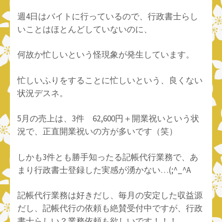
週4日はバイトに行っているので、行政書士らし
いことはほとんどしていないのに、
何故か忙しいという怪現象が発生しています。
忙しいふりをすることに忙しいという、良くない
状況デスネ。
5月の売上は、3件 62,600円＋開業祝いという状
況で、正直開業祝いの方が多いです（笑）
しかも3件とも勝手知ったる記帳代行業務で、あ
まり行政書士登録した実感が湧かない…(;^_^A
記帳代行業務は好きだし、毎月の安定した収益源
だし、記帳代行の依頼も絶賛受付中ですが、行政
書士らしい？業務依頼も欲しいです！！！