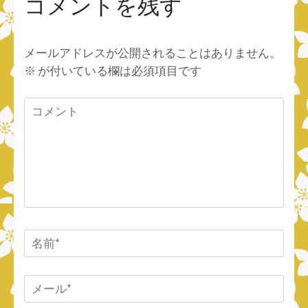
コメントを残す
メールアドレスが公開されることはありません。
※
が付いている欄は必須項目です
コ
メ
ン
ト
名
前
*
メ
ー