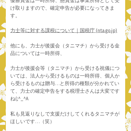
優勝賞金は一時所得、懸賞金は事業所得として受
け取りますので、確定申告が必要になってきま
す。
力士等に対する課税について｜国税庁 (nta.go.jp)
他にも、力士が後援会（タニマチ）から受ける金
品については一時所得、
力士が後援会等（タニマチ）から受ける祝儀につ
いては、法人から受けるものは一時所得、個人か
ら受けるものは贈与…と所得の種類が分かれてい
て、力士の確定申告をする税理士さんは大変です
ね(;^_^A
私も見返りなしで支援だけしてくれるタニマチが
ほしいです…（笑）