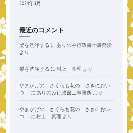
2024年3月
最近のコメント
梨を洗浄する
に
ありのみ行政書士事務所
より
梨を洗浄する
に
村上 真理
より
やまかげの さくらも花の さきにおい
つゝ
に
ありのみ行政書士事務所
より
やまかげの さくらも花の さきにおい
つゝ
に
村上 真理
より