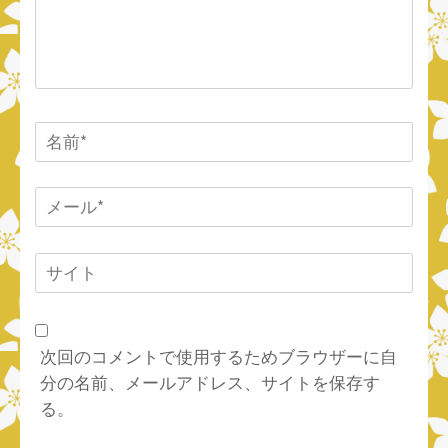
ト
名
前
*
メ
ー
ル
サ
*
イ
ト
次回のコメントで使用するためブラウザーに自
分の名前、メールアドレス、サイトを保存す
る。