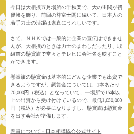
今日は大相撲五月場所の千秋楽で、大の里関が初
優勝を飾り、前回の尊富士関に続いて、日本人の
若手力士の活躍は素直にうれしいです。
さて、ＮＨＫでは一般的に企業の宣伝はできませ
んが、大相撲のときは力士のまわしだったり、取
組前の懸賞旗で堂々とテレビに会社名を映すこと
ができます。
懸賞旗の懸賞金は基本的にどんな企業でも出資で
きるようですが、懸賞金については、1本あたり
70,000円（税込）となっていて、一場所で15本以
上の出資から受け付けているので、最低1,050,000
円（税込）が必要になりますし、懸賞旗は懸賞金
を出す会社が準備します。
懸賞について – 日本相撲協会公式サイト