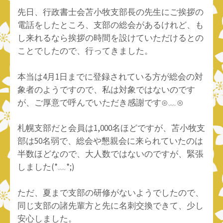
先日、行政書士会苫小牧支部長の先生にご挨拶の
電話をしたところ、支部の総会があるけれど、も
し来れるなら挨拶の時間を設けていただけるとの
ことでしたので、行ってきました。
本当は4月1日までに登録されている方が総会の対
象者のようですので、私は対象ではないのです
が、ご厚意で呼んでいただき感謝です⊙⁠﹏⁠⊙
札幌支部だと会員は1,000名ほどですが、苫小牧支
部は50名弱で、総会や懇親会に来られていたのは
半数ほどなので、大人数ではないのですが、緊張
しました(⁠*⁠﹏⁠*⁠;⁠)
ただ、夏まで支部の研修がないようでしたので、
同じ支部の諸先輩方と先に名刺交換できて、少し
安心しました。