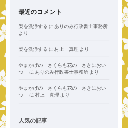
最近のコメント
梨を洗浄する
に
ありのみ行政書士事務所
より
梨を洗浄する
に
村上 真理
より
やまかげの さくらも花の さきにおい
つゝ
に
ありのみ行政書士事務所
より
やまかげの さくらも花の さきにおい
つゝ
に
村上 真理
より
人気の記事