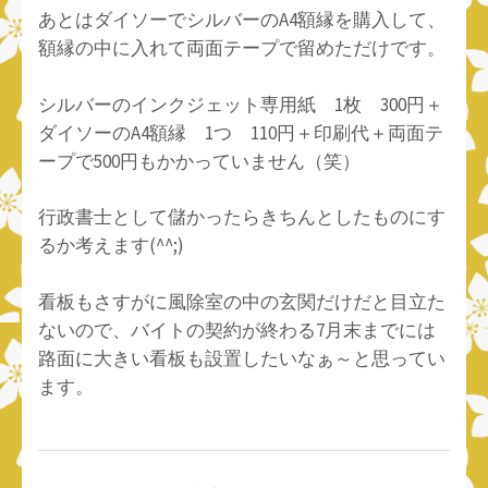
あとはダイソーでシルバーのA4額縁を購入して、
額縁の中に入れて両面テープで留めただけです。
シルバーのインクジェット専用紙 1枚 300円＋
ダイソーのA4額縁 1つ 110円＋印刷代＋両面テ
ープで500円もかかっていません（笑）
行政書士として儲かったらきちんとしたものにす
るか考えます(^^;)
看板もさすがに風除室の中の玄関だけだと目立た
ないので、バイトの契約が終わる7月末までには
路面に大きい看板も設置したいなぁ～と思ってい
ます。