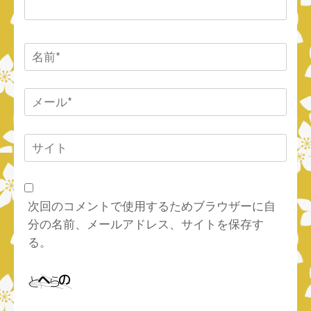
名
前
*
メ
ー
ル
サ
*
イ
ト
次回のコメントで使用するためブラウザーに自
分の名前、メールアドレス、サイトを保存す
る。