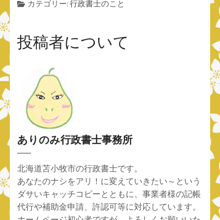
カテゴリー:
行政書士のこと
投稿者について
ありのみ行政書士事務所
北海道苫小牧市の行政書士です。
あなたのナシをアリ！に変えていきたい～という
ダサいキャッチコピーとともに、事業者様の記帳
代行や補助金申請、許認可等に対応しています。
ホームページ初心者ですが、よろしくお願いいた