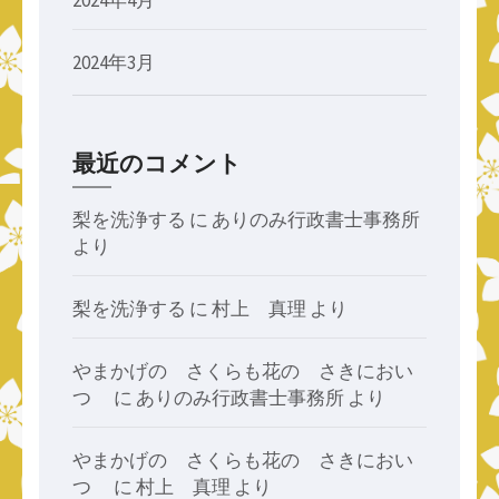
2024年3月
最近のコメント
梨を洗浄する
に
ありのみ行政書士事務所
より
梨を洗浄する
に
村上 真理
より
やまかげの さくらも花の さきにおい
つゝ
に
ありのみ行政書士事務所
より
やまかげの さくらも花の さきにおい
つゝ
に
村上 真理
より